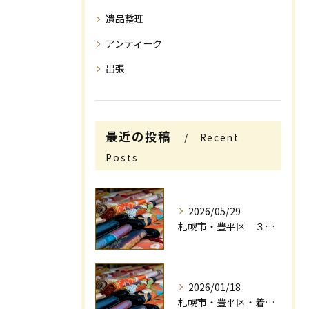
遺品整理
アンティーク
出張
最近の投稿
Recent
Posts
2026/05/29
札幌市・豊平区 ３０年の実績と信頼のアオゾラ商店店主が着物買取の高価買い取りのアドバイス
2026/01/18
札幌市・豊平区・着物買取 中古着物 買取査定に及ぼす匂いについて解説いたします