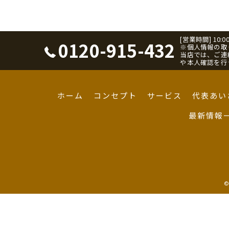
[営業時間] 10:0
0120-915-432
※個人情報の取
当店では、ご連
や本人確認を行
ホーム
コンセプト
サービス
代表あい
最新情報
©