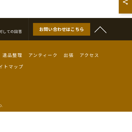
お問い合わせはこちら
対しての回答
遺品整理
アンティーク
出張
アクセス
イトマップ
D.