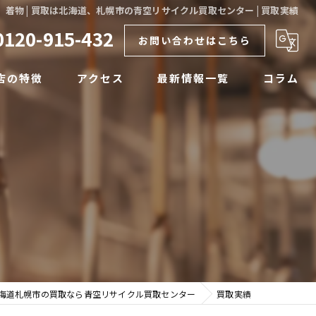
着物 | 買取は北海道、札幌市の青空リサイクル買取センター | 買取実績
0120-915-432
お問い合わせはこちら
店の特徴
アクセス
最新情報一覧
コラム
物
品整理
ティーク
張
海道札幌市の買取なら青空リサイクル買取センター
買取実績